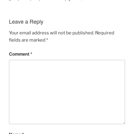
Leave a Reply
Your email address will not be published.
Required
fields are marked
*
Comment
*