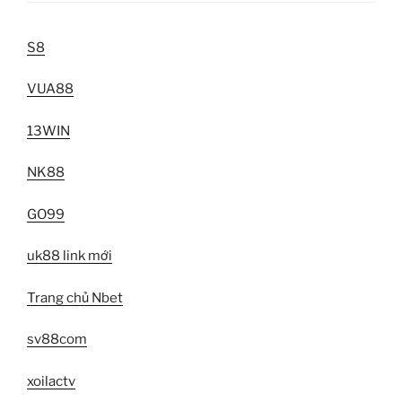
S8
VUA88
13WIN
NK88
GO99
uk88 link mới
Trang chủ Nbet
sv88com
xoilactv