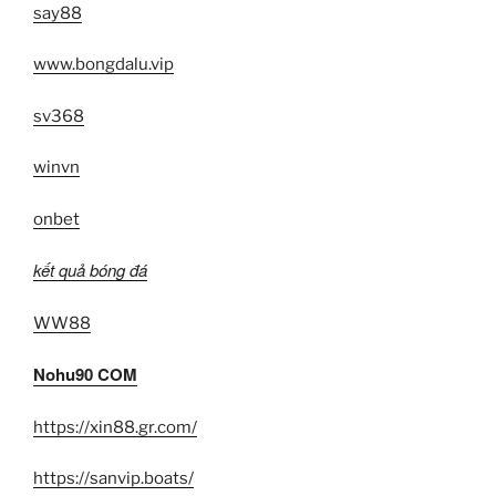
say88
www.bongdalu.vip
sv368
winvn
onbet
kết quả bóng đá
WW88
Nohu90 COM
https://xin88.gr.com/
https://sanvip.boats/