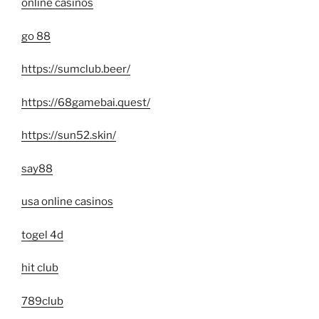
online casinos
go 88
https://sumclub.beer/
https://68gamebai.quest/
https://sun52.skin/
say88
usa online casinos
togel 4d
hit club
789club