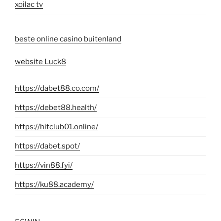
xoilac tv
beste online casino buitenland
website Luck8
https://dabet88.co.com/
https://debet88.health/
https://hitclub01.online/
https://dabet.spot/
https://vin88.fyi/
https://ku88.academy/