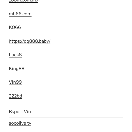
188m.com.mx
mb66.com
KO66
https://qq888.baby/
Luck8
King88
Vin99
222bd
Bsport Vin
socolive tv