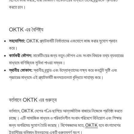
করতে চান।
OKTK এর বৈশিষ্ট্য
সহযোগিতা:
OKTK প্ল্যাটফর্মটি নির্মাতাদের একযোগে কাজ করার সুযোগ প্রদান
করে।
কার্যকরী কৌশল:
মার্কেটিংয়ের জন্য নতুন কৌশল এবং সংবাদ বিষয়ক তথ্য ব্যবহারের
মাধ্যমে বাণিজ্যিক সুবিধা পাওয়া সম্ভব।
স্থানীয় ফোকাস:
স্থানীয় ব্র্যান্ড এবং উদ্যোক্তাদের লক্ষ্য করে কনটেন্ট সৃষ্টি এবং
প্রচারের মাধ্যমে এই প্ল্যাটফর্মটি জনসচেতনতা বৃদ্ধিতে সাহায্য করে।
বর্তমানে OKTK এর গুরুত্ব
বর্তমানে, OKTK দেশের গণ্ডি ছাপিয়ে আন্তর্জাতিক বাজারে নিজেকে প্রতিষ্ঠা করতে
চাচ্ছে। এটি সামাজিক মাধ্যম ও পরিবর্তনশীল সংবাদ পরিবেশে বিনিয়োগ এবং শিক্ষার
জন্য অপরিমেয় সুযোগ তৈরি করেছে। বিশেষজ্ঞদের মতে,
OKTK
হবে বাংলাদেশের
ইন্ডাস্ট্রির ভবিষ্যৎ উন্নয়নের একটি গুরুত্বপূর্ণ অংশ।