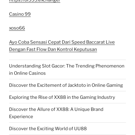
https://bl555.exchange/
Casino 99
xoso66
Ayo Coba Sensasi Cepat Dari Speed Baccarat Live
Dengan Fast Flow Dan Kontrol Keputusan
Understanding Slot Gacor: The Trending Phenomenon
in Online Casinos
Discover the Excitement of Jacktoto in Online Gaming
Exploring the Rise of XX88 in the Gaming Industry
Discover the Allure of XX88: A Unique Brand
Experience
Discover the Exciting World of UU88