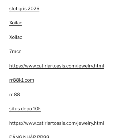
slot qris 2026
Xoilac
Xoilac
7mcn
https://www.catiriartoasis.com/jewelry.html
rr88k1 com
rr 88
situs depo 10k
https://www.catiriartoasis.com/jewelry.html
ĐĂNG NHẬP RR88