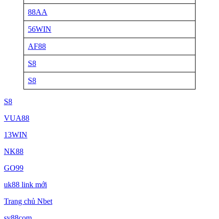
88AA
56WIN
AF88
S8
S8
S8
VUA88
13WIN
NK88
GO99
uk88 link mới
Trang chủ Nbet
sv88com