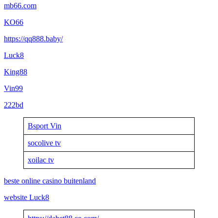
mb66.com
KO66
https://qq888.baby/
Luck8
King88
Vin99
222bd
Bsport Vin
socolive tv
xoilac tv
beste online casino buitenland
website Luck8