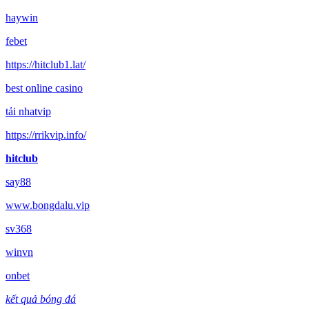
haywin
febet
https://hitclub1.lat/
best online casino
tải nhatvip
https://rrikvip.info/
hitclub
say88
www.bongdalu.vip
sv368
winvn
onbet
kết quả bóng đá