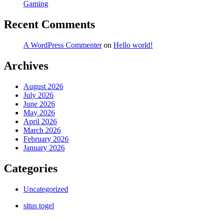
Gaming
Recent Comments
A WordPress Commenter
on
Hello world!
Archives
August 2026
July 2026
June 2026
May 2026
April 2026
March 2026
February 2026
January 2026
Categories
Uncategorized
situs togel