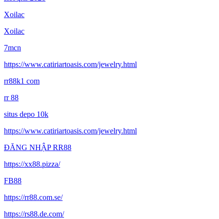
Xoilac
Xoilac
7mcn
https://www.catiriartoasis.com/jewelry.html
rr88k1 com
rr 88
situs depo 10k
https://www.catiriartoasis.com/jewelry.html
ĐĂNG NHẬP RR88
https://xx88.pizza/
FB88
https://rr88.com.se/
https://rs88.de.com/