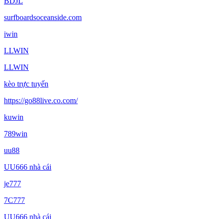
BDJL
surfboardsoceanside.com
iwin
LLWIN
LLWIN
kèo trực tuyến
https://go88live.co.com/
kuwin
789win
uu88
UU666 nhà cái
je777
7C777
UU666 nhà cái