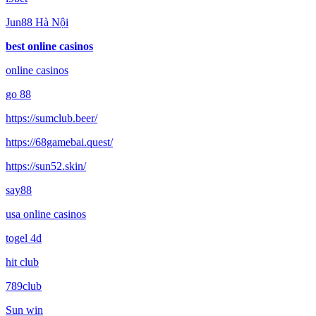
Jun88 Hà Nội
best online casinos
online casinos
go 88
https://sumclub.beer/
https://68gamebai.quest/
https://sun52.skin/
say88
usa online casinos
togel 4d
hit club
789club
Sun win