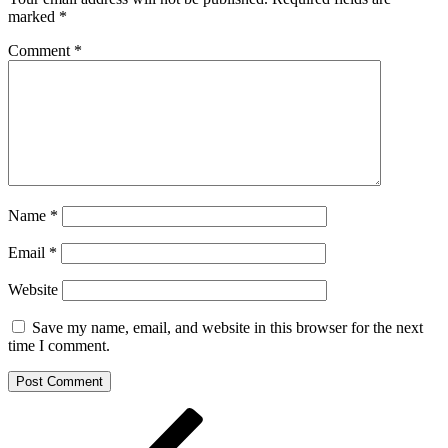
marked
*
Comment
*
Name
*
Email
*
Website
Save my name, email, and website in this browser for the next
time I comment.
Post
Previous
Post
navigation